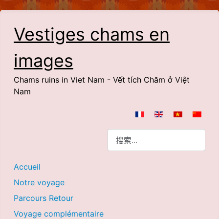
Vestiges chams en
images
Chams ruins in Viet Nam - Vết tích Chăm ở Việt
Nam
选择你的语音
搜索
Accueil
Notre voyage
Parcours Retour
Voyage complémentaire