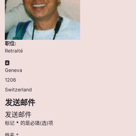
职位:
Retraité
地址:
Geneva
1206
Switzerland
发送邮件
发送邮件
标记
*
的是必填(选)项
姓名
*