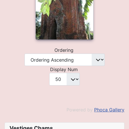
Ordering
Display Num
Powered by
Phoca Gallery
Vestiges Chams