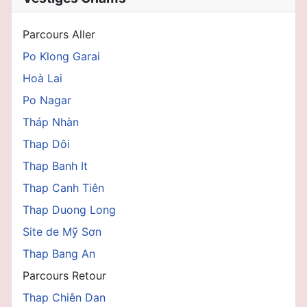
Parcours Aller
Po Klong Garai
Hoà Lai
Po Nagar
Tháp Nhàn
Thap Dôi
Thap Banh It
Thap Canh Tiên
Thap Duong Long
Site de Mỹ Sơn
Thap Bang An
Parcours Retour
Thap Chiên Dan