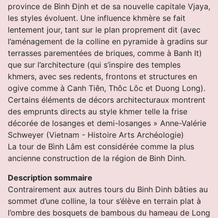
province de
Bình Ðịnh
et de sa nouvelle capitale Vjaya,
les styles évoluent. Une influence khmère se fait
lentement jour, tant sur le plan proprement dit (avec
l’aménagement de la colline en pyramide à gradins sur
terrasses parementées de briques, comme à Banh It)
que sur l’architecture (qui s’inspire des temples
khmers, avec ses redents, frontons et structures en
ogive comme à Canh Tiên, Thôc Lôc et Duong Long).
Certains éléments de décors architecturaux montrent
des emprunts directs au style khmer telle la frise
décorée de losanges et demi-losanges » Anne-Valérie
Schweyer (Vietnam - Histoire Arts Archéologie)
La tour de
Bình
Lâm est considérée comme la plus
ancienne construction de la région de Binh Dinh.
Description sommaire
Contrairement aux autres tours du Binh Dinh bâties au
sommet d’une colline, la tour s’élève en terrain plat à
l’ombre des bosquets de bambous du hameau de Long