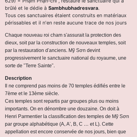
629) = Phạm Phạn-chí , restaure le sanctuaire qui a
brûlé et le dédie à
Sambhubhadresvara
.
Tous ces sanctuaires étaient construits en matériaux
périssables et il n'en reste aucune trace de nos jours
Chaque nouveau roi cham s'assurait la protection des
dieux, soit par la construction de nouveaux temples, soit
par la restauration d'anciens. Mỹ Sơn devint
progressivement le sanctuaire national du royaume, une
sorte de "Terre Sainte".
Description
Il ne comprend pas moins de 70 temples édifiés entre le
7ème et le 13ème siècle.
Ces temples sont repartis par groupes plus ou moins
importants. On en dénombre une douzaine. On doit à
Henri Parmentier la classification des temples de Mỹ Sơn
par groupe alphabétique (A, A', B, C … et L). Cette
appellation est encore conservée de nos jours, bien que