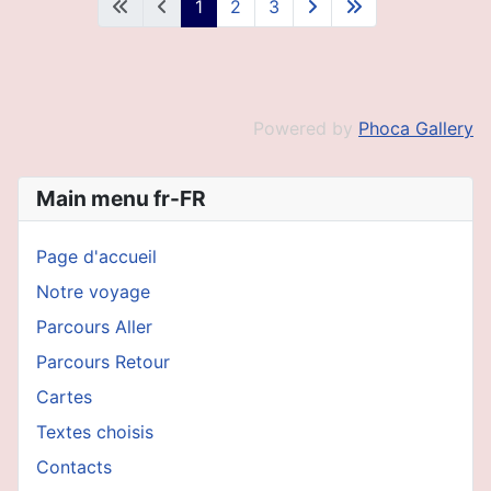
1
2
3
Powered by
Phoca Gallery
Main menu fr-FR
Page d'accueil
Notre voyage
Parcours Aller
Parcours Retour
Cartes
Textes choisis
Contacts