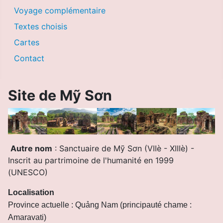
Voyage complémentaire
Textes choisis
Cartes
Contact
Site de Mỹ Sơn
Autre nom
: Sanctuaire de Mỹ Sơn (VIIè - XIIIè) -
Inscrit au partrimoine de l'humanité en 1999
(UNESCO)
Localisation
Province actuelle : Quảng Nam (principauté chame :
Amaravati)