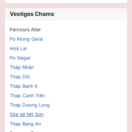
Vestiges Chams
Parcours Aller
Po Klong Garai
Hoà Lai
Po Nagar
Tháp Nhàn
Thap Dôi
Thap Banh It
Thap Canh Tiên
Thap Duong Long
Site de Mỹ Sơn
Thap Bang An