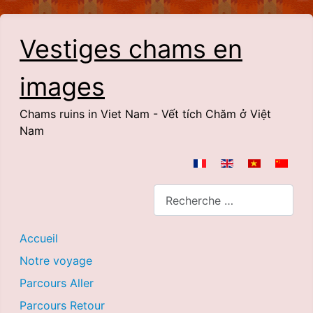
Vestiges chams en
images
Chams ruins in Viet Nam - Vết tích Chăm ở Việt
Nam
Sélectionnez votre langue
Rechercher
Accueil
Notre voyage
Parcours Aller
Parcours Retour