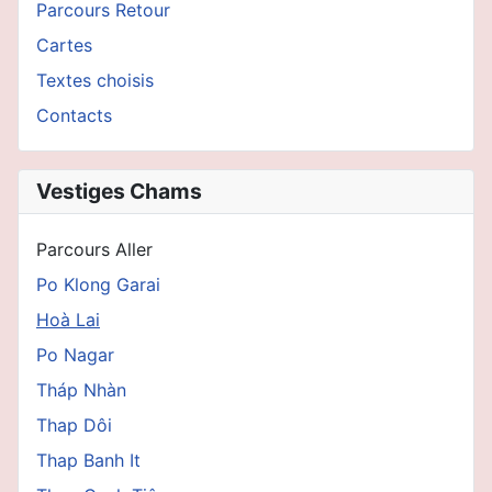
Parcours Retour
Cartes
Textes choisis
Contacts
Vestiges Chams
Parcours Aller
Po Klong Garai
Hoà Lai
Po Nagar
Tháp Nhàn
Thap Dôi
Thap Banh It