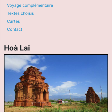
Voyage complémentaire
Textes choisis
Cartes
Contact
Hoà Lai