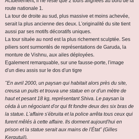
Actuellement, il ne reste que 2 tours alignées au bord de la
route nationale 1.
La tour de droite au sud, plus massive et moins achevée,
serait la plus ancienne des deux. L'originalité du site tient
aussi par ses motifs décoratifs uniques.
La tour située au nord est la plus richement sculptée. Ses
piliers sont surmontés de représentations de Garuda, la
monture de Vishnu, aux ailes déployées.
Egalement remarquable, sur une fausse-porte, l'image
d'un dieu assis sur le dos d'un tigre
"En avril 2000, un paysan qui habitait alors près du site,
creusa un puits et trouva une statue en or d'un mètre de
haut et pesant 18 kg, représentant Shiva. Le paysan la
céda à un négociant d'or qui fit fondre deux des six bras de
la statue. L'affaire s'ébruita et la police arrêta tous ceux qui
furent mêlés à cette affaire. Ils dorment aujourd'hui en
prison et la statue serait aux mains de l'État" (Gilles
Kergutuil).