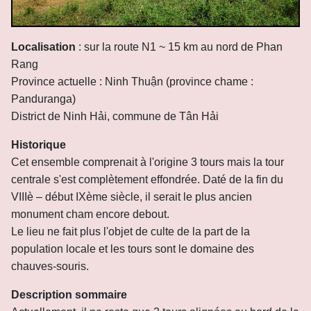
Localisation
: sur la route N1 ~ 15 km au nord de Phan
Rang
Province actuelle : Ninh Thuận (province chame :
Panduranga)
District de Ninh Hải, commune de Tân Hải
Historique
Cet ensemble comprenait à l'origine 3 tours mais la tour
centrale s'est complètement effondrée. Daté de la fin du
VIIIè – début IXème siècle, il serait le plus ancien
monument cham encore debout.
Le lieu ne fait plus l'objet de culte de la part de la
population locale et les tours sont le domaine des
chauves-souris.
Description sommaire