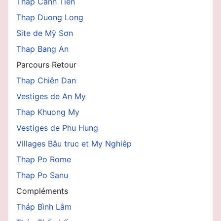
Thap Canh Tiên
Thap Duong Long
Site de Mỹ Sơn
Thap Bang An
Parcours Retour
Thap Chiên Dan
Vestiges de An My
Thap Khuong My
Vestiges de Phu Hung
Villages Bâu truc et My Nghiêp
Thap Po Rome
Thap Po Sanu
Compléments
Tháp Bình Lâm