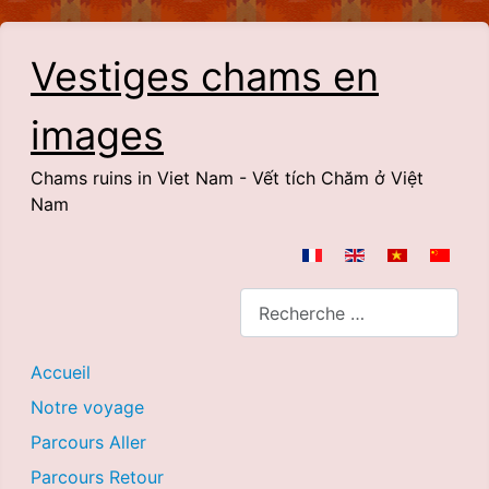
Vestiges chams en
images
Chams ruins in Viet Nam - Vết tích Chăm ở Việt
Nam
Sélectionnez votre langue
Rechercher
Accueil
Notre voyage
Parcours Aller
Parcours Retour