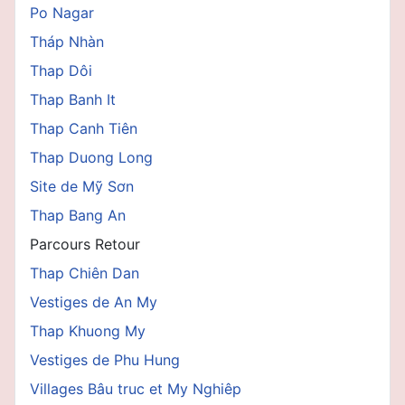
Po Nagar
Tháp Nhàn
Thap Dôi
Thap Banh It
Thap Canh Tiên
Thap Duong Long
Site de Mỹ Sơn
Thap Bang An
Parcours Retour
Thap Chiên Dan
Vestiges de An My
Thap Khuong My
Vestiges de Phu Hung
Villages Bâu truc et My Nghiêp