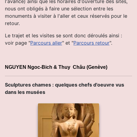
l'avance) ainsi que les horaires d'ouverture des sites,
nous ont obligés à faire une sélection entre les
monuments à visiter à l'aller et ceux réservés pour le
retour.
Le trajet et les visites se sont donc déroulés ainsi :
voir page "
Parcours aller
" et "
Parcours retour
".
NGUYEN
Ngoc-Bich
&
Thuy
Châu
(Genève)
Sculptures chames : quelques chefs d'oeuvre vus
dans les musées