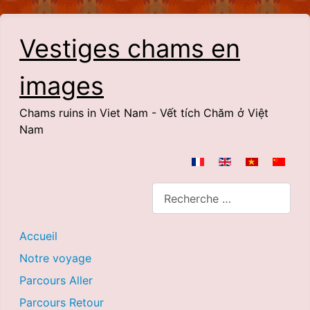
Vestiges chams en
images
Chams ruins in Viet Nam - Vết tích Chăm ở Việt
Nam
Sélectionnez votre langue
Rechercher
Accueil
Notre voyage
Parcours Aller
Parcours Retour