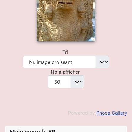
Tri
Nb à afficher
Powered by
Phoca Gallery
Main menu fr-FR