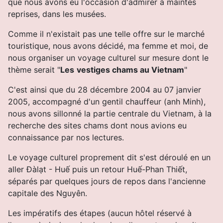
que nous avons eu l'occasion d'admirer à maintes
reprises, dans les musées.
Comme il n'existait pas une telle offre sur le marché
touristique, nous avons décidé, ma femme et moi, de
nous organiser un voyage culturel sur mesure dont le
thème serait "
Les
vestiges chams au Vietnam
"
C'est ainsi que du 28 décembre 2004 au 07 janvier
2005, accompagné d'un gentil chauffeur (anh Minh),
nous avons sillonné la partie centrale du Vietnam, à la
recherche des sites chams dont nous avions eu
connaissance par nos lectures.
Le voyage culturel proprement dit s'est déroulé en un
aller Ðàlạt - Huế puis un retour Huế-Phan Thiết,
séparés par quelques jours de repos dans l'ancienne
capitale des Nguyên.
Les impératifs des étapes (aucun hôtel réservé à