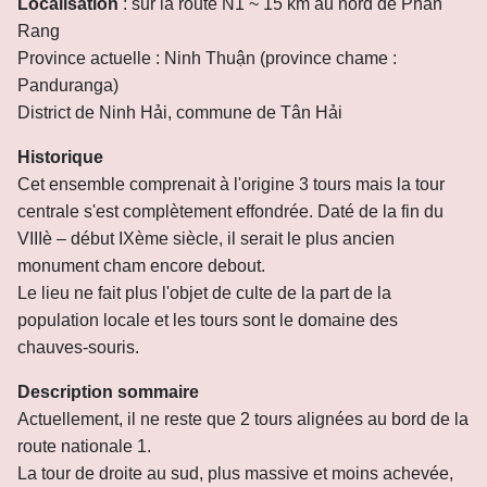
Localisation
: sur la route N1 ~ 15 km au nord de Phan
Rang
Province actuelle : Ninh Thuận (province chame :
Panduranga)
District de Ninh Hải, commune de Tân Hải
Historique
Cet ensemble comprenait à l'origine 3 tours mais la tour
centrale s'est complètement effondrée. Daté de la fin du
VIIIè – début IXème siècle, il serait le plus ancien
monument cham encore debout.
Le lieu ne fait plus l'objet de culte de la part de la
population locale et les tours sont le domaine des
chauves-souris.
Description sommaire
Actuellement, il ne reste que 2 tours alignées au bord de la
route nationale 1.
La tour de droite au sud, plus massive et moins achevée,