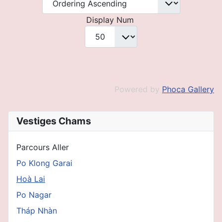
Display Num
Powered by
Phoca Gallery
Vestiges Chams
Parcours Aller
Po Klong Garai
Hoà Lai
Po Nagar
Tháp Nhàn