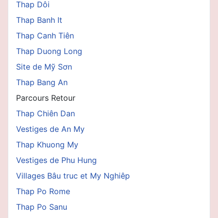
Thap Dôi
Thap Banh It
Thap Canh Tiên
Thap Duong Long
Site de Mỹ Sơn
Thap Bang An
Parcours Retour
Thap Chiên Dan
Vestiges de An My
Thap Khuong My
Vestiges de Phu Hung
Villages Bâu truc et My Nghiêp
Thap Po Rome
Thap Po Sanu