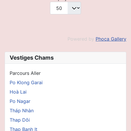
Powered by
Phoca Gallery
Vestiges Chams
Parcours Aller
Po Klong Garai
Hoà Lai
Po Nagar
Tháp Nhàn
Thap Dôi
Thap Banh It