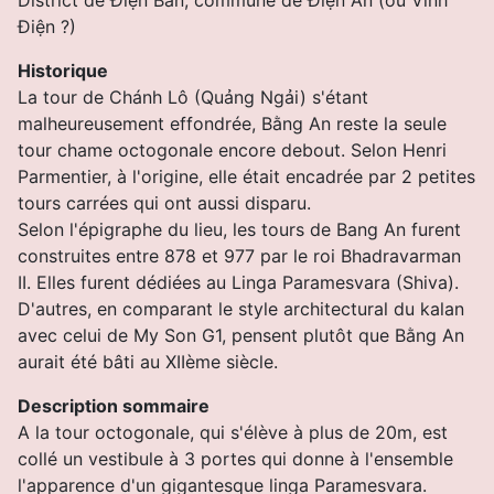
Ðiện ?)
Historique
La tour de Chánh Lô (Quảng Ngải) s'étant
malheureusement effondrée, Bằng An reste la seule
tour chame octogonale encore debout. Selon Henri
Parmentier, à l'origine, elle était encadrée par 2 petites
tours carrées qui ont aussi disparu.
Selon l'épigraphe du lieu, les tours de Bang An furent
construites entre 878 et 977 par le roi Bhadravarman
II. Elles furent dédiées au Linga Paramesvara (Shiva).
D'autres, en comparant le style architectural du kalan
avec celui de My Son G1, pensent plutôt que Bằng An
aurait été bâti au XIIème siècle.
Description sommaire
A la tour octogonale, qui s'élève à plus de 20m, est
collé un vestibule à 3 portes qui donne à l'ensemble
l'apparence d'un gigantesque linga Paramesvara.