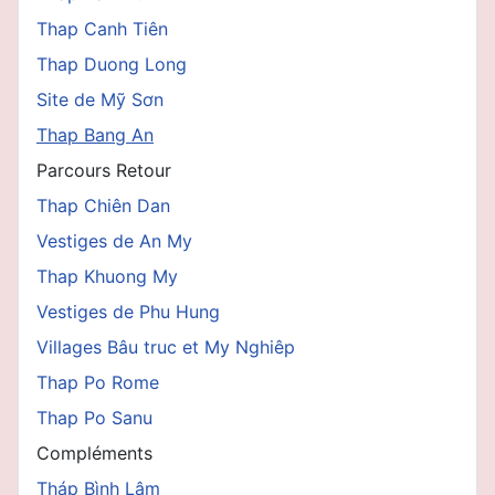
Thap Canh Tiên
Thap Duong Long
Site de Mỹ Sơn
Thap Bang An
Parcours Retour
Thap Chiên Dan
Vestiges de An My
Thap Khuong My
Vestiges de Phu Hung
Villages Bâu truc et My Nghiêp
Thap Po Rome
Thap Po Sanu
Compléments
Tháp Bình Lâm