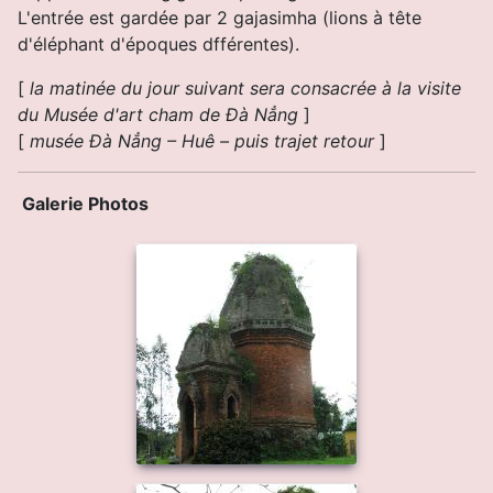
L'entrée est gardée par 2 gajasimha (lions à tête
d'éléphant d'époques dfférentes).
[
la matinée du jour suivant sera consacrée à la visite
du Musée d'art cham de Ðà Nẳng
]
[
musée Ðà Nẳng – Huê – puis trajet retour
]
Galerie Photos