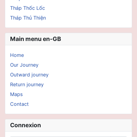
Tháp Thốc Lốc
Tháp Thủ Thiện
Main menu en-GB
Home
Our Journey
Outward journey
Return journey
Maps
Contact
Connexion