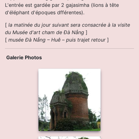
L'entrée est gardée par 2 gajasimha (lions à tête
d'éléphant d'époques dfférentes).
[
la matinée du jour suivant sera consacrée à la visite
du Musée d'art cham de Ðà Nẳng
]
[
musée Ðà Nẳng – Huê – puis trajet retour
]
Galerie Photos