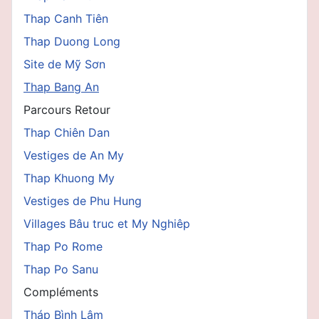
Thap Canh Tiên
Thap Duong Long
Site de Mỹ Sơn
Thap Bang An
Parcours Retour
Thap Chiên Dan
Vestiges de An My
Thap Khuong My
Vestiges de Phu Hung
Villages Bâu truc et My Nghiêp
Thap Po Rome
Thap Po Sanu
Compléments
Tháp Bình Lâm