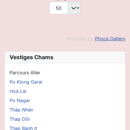
Powered by
Phoca Gallery
Vestiges Chams
Parcours Aller
Po Klong Garai
Hoà Lai
Po Nagar
Tháp Nhàn
Thap Dôi
Thap Banh It