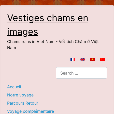
Vestiges chams en
images
Chams ruins in Viet Nam - Vết tích Chăm ở Việt
Nam
Select your language
Search
Accueil
Notre voyage
Parcours Retour
Voyage complémentaire