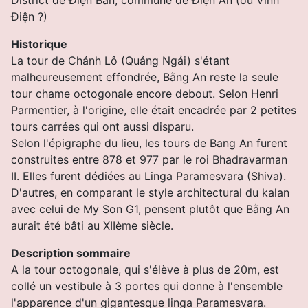
Ðiện ?)
Historique
La tour de Chánh Lô (Quảng Ngải) s'étant
malheureusement effondrée, Bằng An reste la seule
tour chame octogonale encore debout. Selon Henri
Parmentier, à l'origine, elle était encadrée par 2 petites
tours carrées qui ont aussi disparu.
Selon l'épigraphe du lieu, les tours de Bang An furent
construites entre 878 et 977 par le roi Bhadravarman
II. Elles furent dédiées au Linga Paramesvara (Shiva).
D'autres, en comparant le style architectural du kalan
avec celui de My Son G1, pensent plutôt que Bằng An
aurait été bâti au XIIème siècle.
Description sommaire
A la tour octogonale, qui s'élève à plus de 20m, est
collé un vestibule à 3 portes qui donne à l'ensemble
l'apparence d'un gigantesque linga Paramesvara.