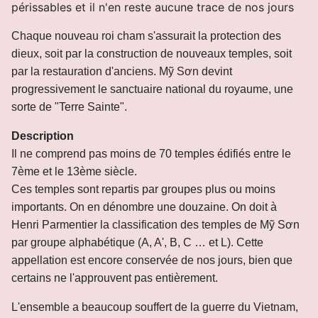
périssables et il n'en reste aucune trace de nos jours
Chaque nouveau roi cham s'assurait la protection des
dieux, soit par la construction de nouveaux temples, soit
par la restauration d'anciens. Mỹ Sơn devint
progressivement le sanctuaire national du royaume, une
sorte de "Terre Sainte".
Description
Il ne comprend pas moins de 70 temples édifiés entre le
7ème et le 13ème siècle.
Ces temples sont repartis par groupes plus ou moins
importants. On en dénombre une douzaine. On doit à
Henri Parmentier la classification des temples de Mỹ Sơn
par groupe alphabétique (A, A', B, C … et L). Cette
appellation est encore conservée de nos jours, bien que
certains ne l'approuvent pas entièrement.
L'ensemble a beaucoup souffert de la guerre du Vietnam,