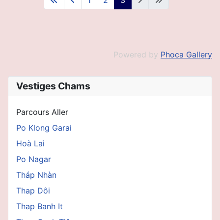
Powered by
Phoca Gallery
Vestiges Chams
Parcours Aller
Po Klong Garai
Hoà Lai
Po Nagar
Tháp Nhàn
Thap Dôi
Thap Banh It