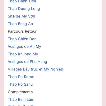
Thap Canh Tiên
Thap Duong Long
Site de Mỹ Sơn
Thap Bang An
Parcours Retour
Thap Chiên Dan
Vestiges de An My
Thap Khuong My
Vestiges de Phu Hung
Villages Bâu truc et My Nghiêp
Thap Po Rome
Thap Po Sanu
Compléments
Tháp Bình Lâm