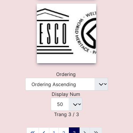
Ordering
Display Num
Trang 3 / 3
1
2
3