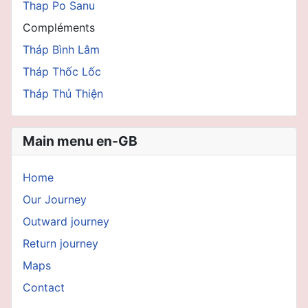
Thap Po Sanu
Compléments
Tháp Bình Lâm
Tháp Thốc Lốc
Tháp Thủ Thiện
Main menu en-GB
Home
Our Journey
Outward journey
Return journey
Maps
Contact