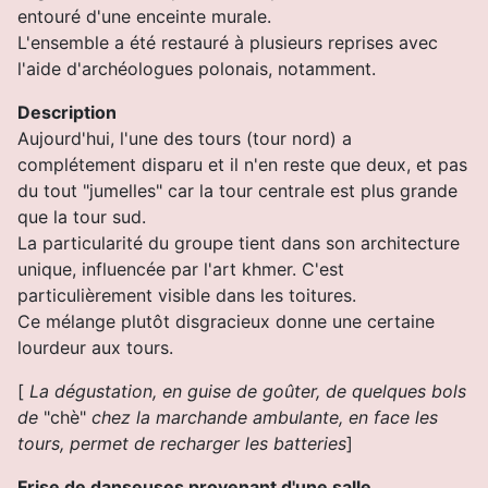
entouré d'une enceinte murale.
L'ensemble a été restauré à plusieurs reprises avec
l'aide d'archéologues polonais, notamment.
Description
Aujourd'hui, l'une des tours (tour nord) a
complétement disparu et il n'en reste que deux, et pas
du tout "jumelles" car la tour centrale est plus grande
que la tour sud.
La particularité du groupe tient dans son architecture
unique, influencée par l'art khmer. C'est
particulièrement visible dans les toitures.
Ce mélange plutôt disgracieux donne une certaine
lourdeur aux tours.
[
La dégustation, en guise de goûter, de quelques bols
de
"chè"
chez la marchande ambulante, en face les
tours, permet de recharger les
batteries
]
Frise de danseuses provenant d'une salle