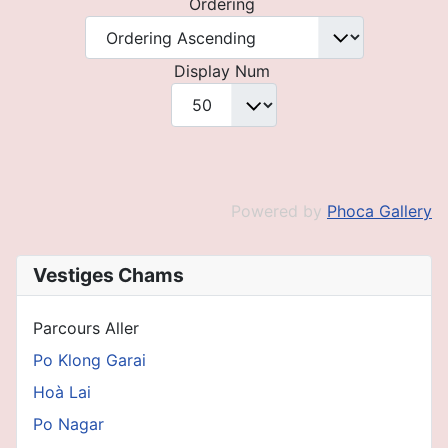
Ordering
Display Num
Powered by
Phoca Gallery
Vestiges Chams
Parcours Aller
Po Klong Garai
Hoà Lai
Po Nagar