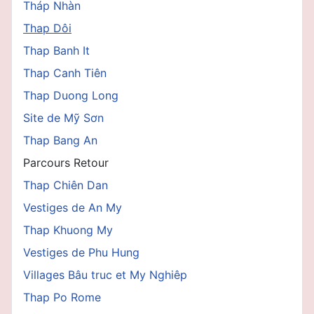
Tháp Nhàn
Thap Dôi
Thap Banh It
Thap Canh Tiên
Thap Duong Long
Site de Mỹ Sơn
Thap Bang An
Parcours Retour
Thap Chiên Dan
Vestiges de An My
Thap Khuong My
Vestiges de Phu Hung
Villages Bâu truc et My Nghiêp
Thap Po Rome