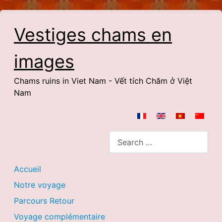
Vestiges chams en
images
Chams ruins in Viet Nam - Vết tích Chăm ở Việt
Nam
Select your language
Search
Accueil
Notre voyage
Parcours Retour
Voyage complémentaire