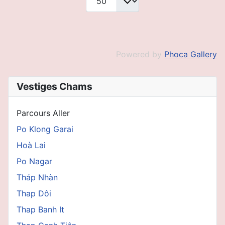
Powered by
Phoca Gallery
Vestiges Chams
Parcours Aller
Po Klong Garai
Hoà Lai
Po Nagar
Tháp Nhàn
Thap Dôi
Thap Banh It