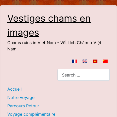
Vestiges chams en
images
Chams ruins in Viet Nam - Vết tích Chăm ở Việt
Nam
Select your language
Search
Accueil
Notre voyage
Parcours Retour
Voyage complémentaire