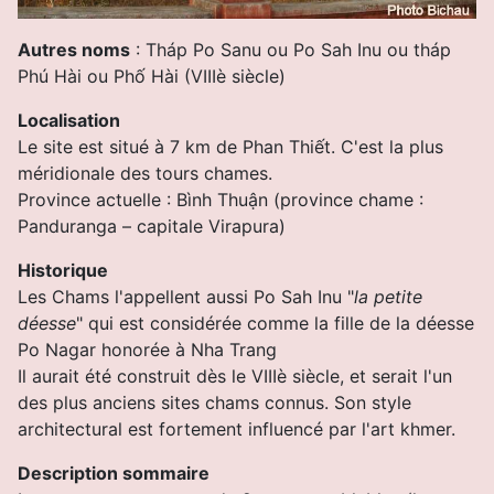
Autres noms
: Tháp Po Sanu ou Po Sah Inu ou tháp
Phú Hài ou Phố Hài (VIIIè siècle)
Localisation
Le site est situé à 7 km de Phan Thiết. C'est la plus
méridionale des tours chames.
Province actuelle : Bình Thuận (province chame :
Panduranga – capitale Virapura)
Historique
Les Chams l'appellent aussi Po Sah Inu "
la petite
déesse
" qui est considérée comme la fille de la déesse
Po Nagar honorée à Nha Trang
Il aurait été construit dès le VIIIè siècle, et serait l'un
des plus anciens sites chams connus. Son style
architectural est fortement influencé par l'art khmer.
Description sommaire