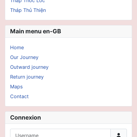
Tháp Thốc Lốc
Tháp Thủ Thiện
Main menu en-GB
Home
Our Journey
Outward journey
Return journey
Maps
Contact
Connexion
Username