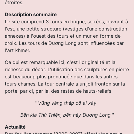
étroites.
Description sommaire
Le site comprend 3 tours en brique, serrées, ouvrant à
l'est, une petite structure (vestiges d'une construction
annexes) à l'ouest des tours et un mur en forme de
croix. Les tours de Dương Long sont influencées par
l'art khmer.
Ce qui est remarquable ici, c'est l'originalité et la
richesse du décor. L'utilisation des sculptures en pierre
est beaucoup plus prononcée que dans les autres
tours chames.
La tour centrale a un joli fronton sur la
porte, par ci, par là, des restes de hauts-reliefs
"
Vững vàng tháp cổ ai xây
Bên kia Thủ Thiện, bên này Dương Long
"
Actualité
Des fouilles récentes (2006-2007) effectuées par le