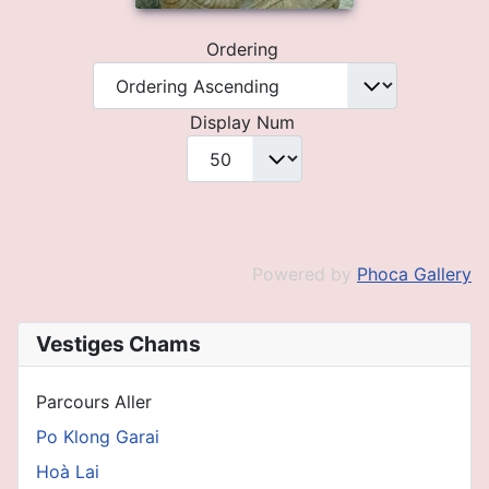
Ordering
Display Num
Powered by
Phoca Gallery
Vestiges Chams
Parcours Aller
Po Klong Garai
Hoà Lai