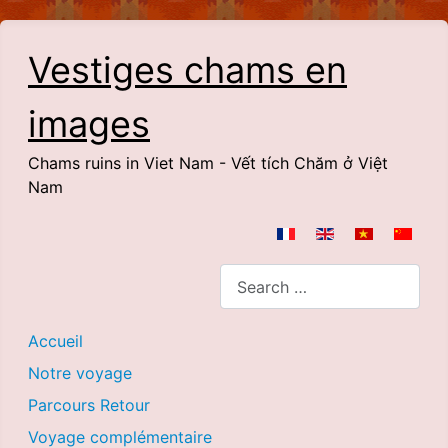
Vestiges chams en
images
Chams ruins in Viet Nam - Vết tích Chăm ở Việt
Nam
Select your language
Search
Accueil
Notre voyage
Parcours Retour
Voyage complémentaire