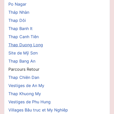
Po Nagar
Tháp Nhàn
Thap Dôi
Thap Banh It
Thap Canh Tiên
Thap Duong Long
Site de Mỹ Sơn
Thap Bang An
Parcours Retour
Thap Chiên Dan
Vestiges de An My
Thap Khuong My
Vestiges de Phu Hung
Villages Bâu truc et My Nghiêp