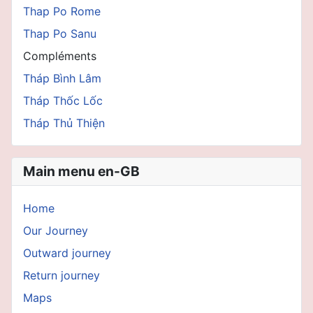
Thap Po Rome
Thap Po Sanu
Compléments
Tháp Bình Lâm
Tháp Thốc Lốc
Tháp Thủ Thiện
Main menu en-GB
Home
Our Journey
Outward journey
Return journey
Maps