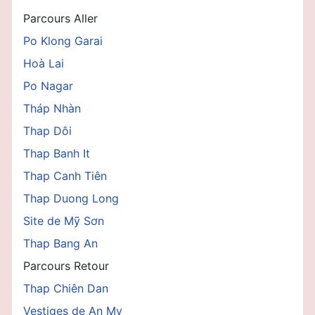
Parcours Aller
Po Klong Garai
Hoà Lai
Po Nagar
Tháp Nhàn
Thap Dôi
Thap Banh It
Thap Canh Tiên
Thap Duong Long
Site de Mỹ Sơn
Thap Bang An
Parcours Retour
Thap Chiên Dan
Vestiges de An My