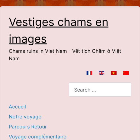
Vestiges chams en
images
Chams ruins in Viet Nam - Vết tích Chăm ở Việt
Nam
Select your language
Search
Accueil
Notre voyage
Parcours Retour
Voyage complémentaire