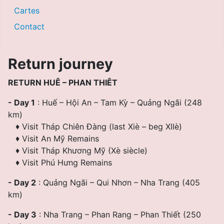
Cartes
Contact
Return journey
RETURN HUÊ – PHAN THIÊT
- Day 1
: Huế – Hội An – Tam Kỳ – Quảng Ngãi (248
km)
♦
Visit Tháp Chiên Ðàng (last Xiè – beg XIIè)
♦
Visit An Mỹ Remains
♦
Visit Tháp Khương Mỹ (Xè siècle)
♦
Visit Phú Hưng Remains
- Day 2
: Quảng Ngãi – Qui Nhơn – Nha Trang (405
km)
- Day 3
: Nha Trang – Phan Rang – Phan Thiết (250